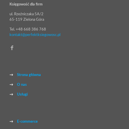
Księgowość dla firm
ul. Rzeźniczaka 5A/2
65-119 Zielona Góra
Tel. +48 668 386 768
kontakt@perfektksiegowosc.pl
→
Strona główna
→
O nas
→
Usługi
→
E-commerce